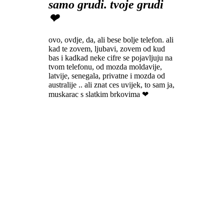
samo grudi. tvoje grudi
❤
ovo, ovdje, da, ali bese bolje telefon. ali
kad te zovem, ljubavi, zovem od kud
bas i kadkad neke cifre se pojavljuju na
tvom telefonu, od mozda moldavije,
latvije, senegala, privatne i mozda od
australije .. ali znat ces uvijek, to sam ja,
muskarac s slatkim brkovima ❤