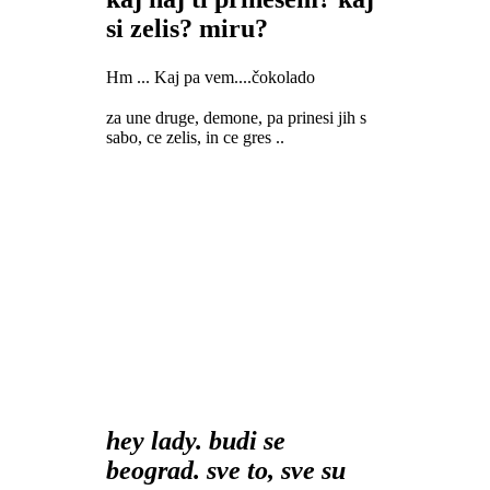
si zelis? miru?
Hm ... Kaj pa vem....čokolado
za une druge, demone, pa prinesi jih s
sabo, ce zelis, in ce gres ..
hey lady. budi se
beograd. sve to, sve su