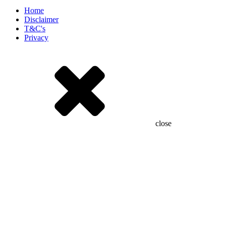
Home
Disclaimer
T&C's
Privacy
close