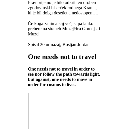
Prav prijetno je bilo odkriti en droben
zgodovinski biserček rodnega Kranja,
ki je bil dolga desetletja nedostopen….
Če koga zanima kaj več, si pa lahko
prebere na straneh Muzejčica Gorenjski
Muzej
Spisal 20 ur nazaj, Bostjan Jordan
One needs not to travel
One needs not to travel in order to
see nor follow the path towards light,
but against, one needs to move in
order for cosmos to live..