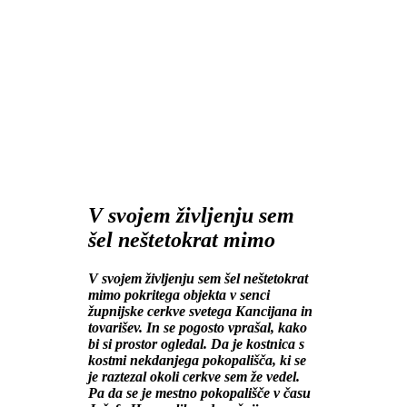
V svojem življenju sem
šel neštetokrat mimo
V svojem življenju sem šel neštetokrat
mimo pokritega objekta v senci
župnijske cerkve svetega Kancijana in
tovarišev. In se pogosto vprašal, kako
bi si prostor ogledal. Da je kostnica s
kostmi nekdanjega pokopališča, ki se
je raztezal okoli cerkve sem že vedel.
Pa da se je mestno pokopališče v času