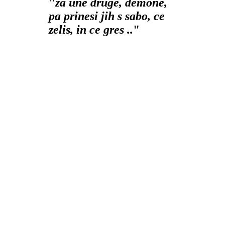
"
za une druge, demone,
pa prinesi jih s sabo, ce
zelis, in ce gres ..
"