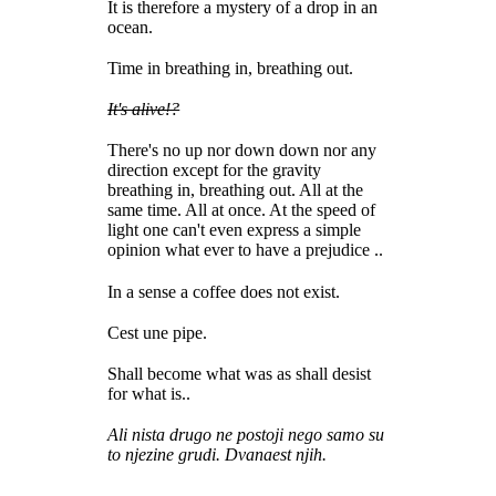
It is therefore a mystery of a drop in an
ocean.
Time in breathing in, breathing out.
It's alive!?
There's no up nor down down nor any
direction except for the gravity
breathing in, breathing out. All at the
same time. All at once. At the speed of
light one can't even express a simple
opinion what ever to have a prejudice ..
In a sense a coffee does not exist.
Cest une pipe.
Shall become what was as shall desist
for what is..
Ali nista drugo ne postoji nego samo su
to njezine grudi. Dvanaest njih.