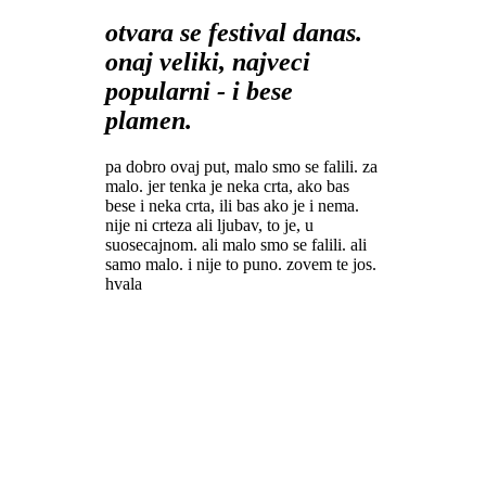
otvara se festival danas.
onaj veliki, najveci
popularni - i bese
plamen.
pa dobro ovaj put, malo smo se falili. za
malo. jer tenka je neka crta, ako bas
bese i neka crta, ili bas ako je i nema.
nije ni crteza ali ljubav, to je, u
suosecajnom. ali malo smo se falili. ali
samo malo. i nije to puno. zovem te jos.
hvala