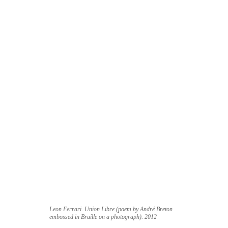
Leon Ferrari. Union Libre (poem by André Breton
embossed in Braille on a photograph). 2012